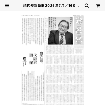
現代短歌新聞2025年7月／160号 |
現代短歌社オンラインショップ