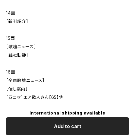
14面
［新刊紹介］
15面
［歌壇ニュース］
［結社動静］
16面
［全国歌壇ニュース］
［催し案内］
［四コマ］エア歌人さん【65】他
International shipping available
Add to cart