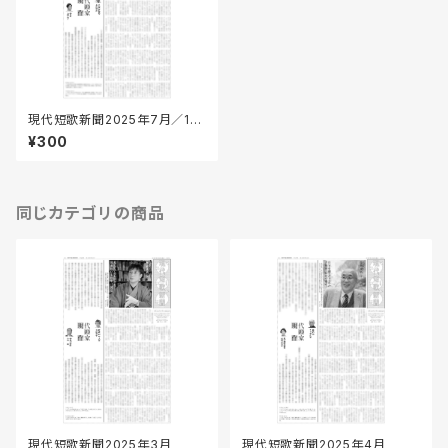
現代短歌新聞2025年7月／16
0号
¥300
同じカテゴリの商品
現代短歌新聞2025年3月
現代短歌新聞2025年4月