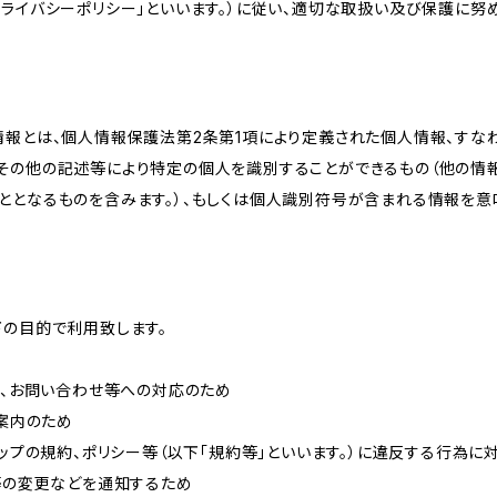
ライバシーポリシー」といいます。）に従い、適切な取扱い及び保護に努め
情報とは、個人情報保護法第2条第1項により定義された個人情報、すな
その他の記述等により特定の個人を識別することができるもの（他の情
ととなるものを含みます。）、もしくは個人識別符号が含まれる情報を意
下の目的で利用致します。
内、お問い合わせ等への対応のため
ご案内のため
ョップの規約、ポリシー等（以下「規約等」といいます。）に違反する行為に
約等の変更などを通知するため