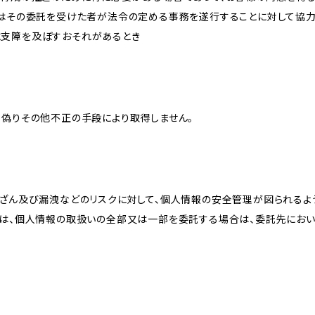
又はその委託を受けた者が法令の定める事務を遂行することに対して協
に支障を及ぼすおそれがあるとき
、偽りその他不正の手段により取得しません。
改ざん及び漏洩などのリスクに対して、個人情報の安全管理が図られるよ
プは、個人情報の取扱いの全部又は一部を委託する場合は、委託先にお