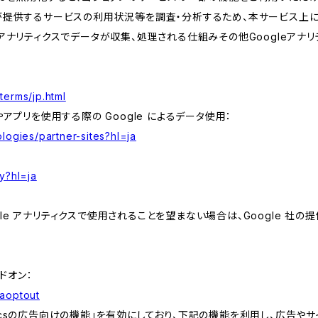
が提供するサービスの利用状況等を調査・分析するため、本サービス上に Goog
leアナリティクスでデータが収集、処理される仕組みその他Googleアナ
terms/jp.html
やアプリを使用する際の Google によるデータ使用：
logies/partner-sites?hl=ja
y?hl=ja
e アナリティクスで使用されることを望まない場合は、Google 社の提供
アドオン：
gaoptout
lyticsの広告向けの機能」を有効にしており、下記の機能を利用し、広告やサイト改