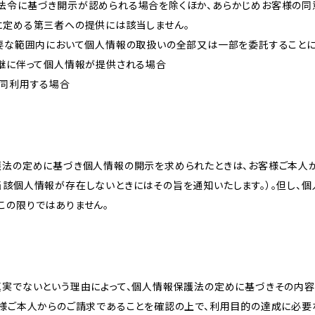
法令に基づき開示が認められる場合を除くほか、あらかじめお客様の同
に定める第三者への提供には該当しません。
必要な範囲内において個人情報の取扱いの全部又は一部を委託すること
承継に伴って個人情報が提供される場合
共同利用する場合
護法の定めに基づき個人情報の開示を求められたときは、お客様ご本人
当該個人情報が存在しないときにはその旨を通知いたします。）。但し、
この限りではありません。
真実でないという理由によって、個人情報保護法の定めに基づきその内容
客様ご本人からのご請求であることを確認の上で、利用目的の達成に必要