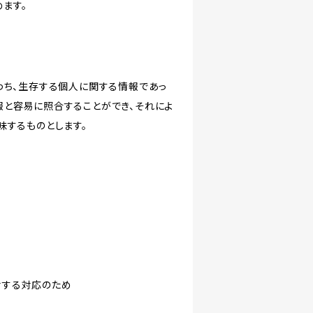
ます。
わち、生存する個人に関する情報であっ
報と容易に照合することができ、それによ
味するものとします。
対する対応のため