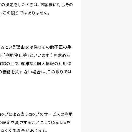
旨の決定をしたときは、お客様に対しその
、この限りではありません。
いるという理由又は偽りその他不正の手
「利用停止等」といいます。）を求めら
確認の上で、遅滞なく個人情報の利用停
の義務を負わない場合は、この限りでは
ショップによる当ショップのサービスの利用
設定を変更することによりCookieを
けなくなる場合があります。