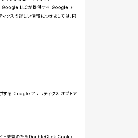
le LLCが提供する Google ア
リティクスの詳しい情報につきましては、同
する Google アナリティクス オプトア
善のためDoubleClick Cookie