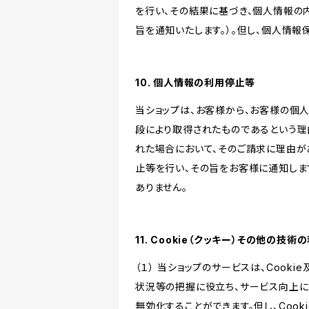
を行い、その結果に基づき、個人情報の
旨を通知いたします。）。但し、個人情
10. 個人情報の利用停止等
当ショップは、お客様から、お客様の個
段により取得されたものであるという理
れた場合において、そのご請求に理由が
止等を行い、その旨をお客様に通知しま
ありません。
11. Cookie（クッキー）その他の技術
（１） 当ショップのサービスは、Coo
状況等の把握に役立ち、サービス向上に資
無効化することができます。但し、Coo