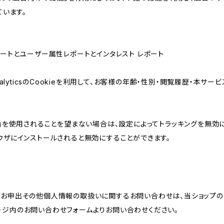
ています。
属性レポートとユーザー属性レポートとインタレスト レポート
AnalyticsのCookieを利用して、お客様の年齢・性別・閲覧履歴・本
けの機能」を使用されることを望まない場合は、設定によってトラッキングを無効
をブラウザにインストールされると無効にすることができます。
のお申出その他個人情報の取扱いに関するお問い合わせは、当ショップの
ージ内のお問い合わせフォームよりお問い合わせください。