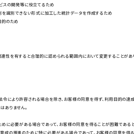
ービスの開発等に役立てるため
、個別を識別できない形式に加工した統計データを作成するため
目的のため
関連性を有すると合理的に認められる範囲内において変更することがあ
法令により許容される場合を除き、お客様の同意を得ず、利用目的の達
はありません。
のために必要がある場合であって、お客様の同意を得ることが困難である
な育成の推進のために特に必要がある場合であって、お客様の同意を得