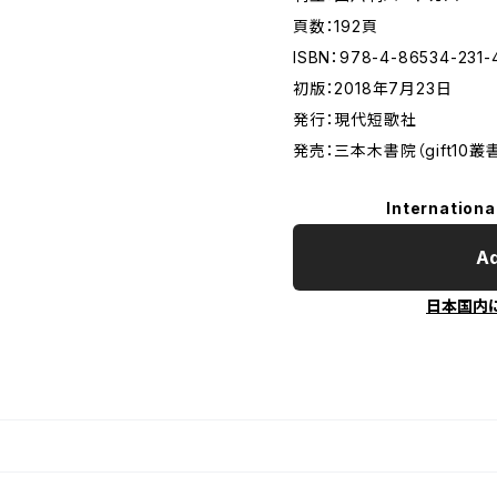
頁数：192頁
ISBN：978-4-86534-231-
初版：2018年7月23日
発行：現代短歌社
発売：三本木書院（gift10叢
Internationa
Ad
日本国内