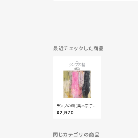
最近チェックした商品
ランプの精［栗木京子／
著］
¥2,970
同じカテゴリの商品