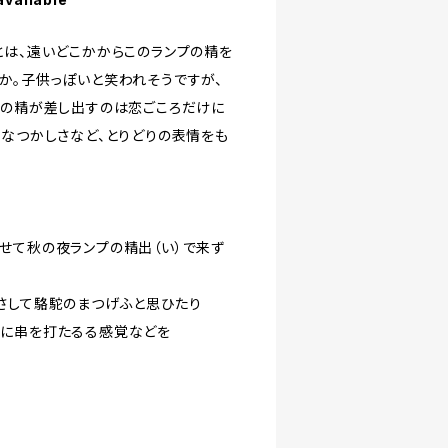
とは、遠いどこかからこのランプの精を
か。子供っぽいと笑われそうですが、
プの精が差し出すのは恋ごころだけに
やなつかしさなど、とりどりの表情をも
）
せて秋の夜ランプの精出（い）で来ず
さして駱駝のまつげふと思ひたり
下に串を打たるる感覚などを