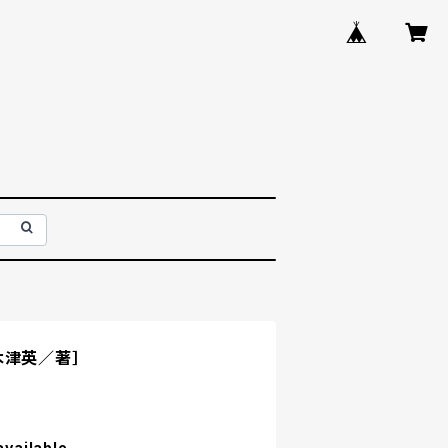
木津英／著］
available