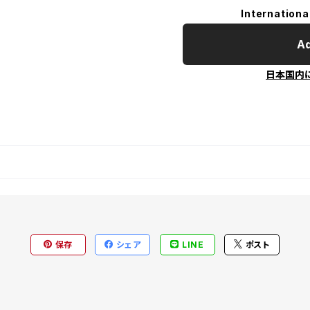
Internationa
Ad
日本国内
保存
シェア
LINE
ポスト