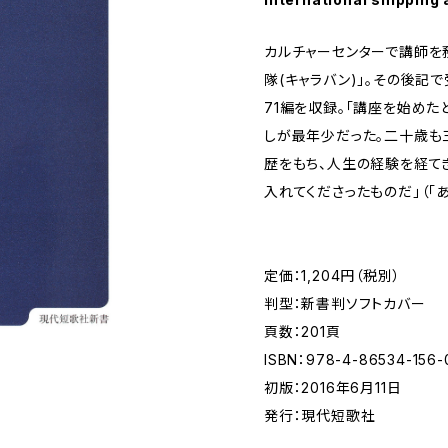
カルチャーセンターで講師を
隊(キャラバン)」。その後記
71編を収録。「講座を始め
しが最年少だった。二十歳も
歴をもち、人生の経験を経て
入れてくださったものだ」（「あ
定価：1,204円（税別）
判型：新書判ソフトカバー
頁数：201頁
ISBN：978-4-86534-156-
初版：2016年6月11日
発行：現代短歌社