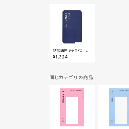
短歌講座キャラバン［阿
木津英／著］
¥1,324
同じカテゴリの商品