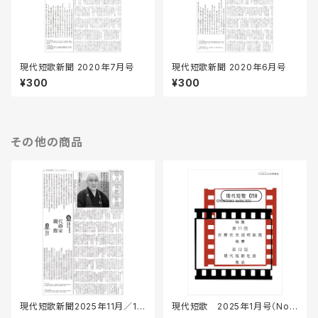
現代短歌新聞 2020年7月号
現代短歌新聞 2020年6月号
¥300
¥300
その他の商品
現代短歌新聞2025年11月／16
現代短歌 2025年1月号（No.1
4号
06）