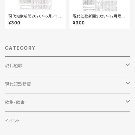
現代短歌新聞202６年5月／17
現代短歌新聞2025年12月号／
0号
165号
¥300
¥300
CATEGORY
現代短歌
定期購読
現代短歌新聞
2023年
定期購読
歌集・歌書
2022年
2023年
歌集
イベント