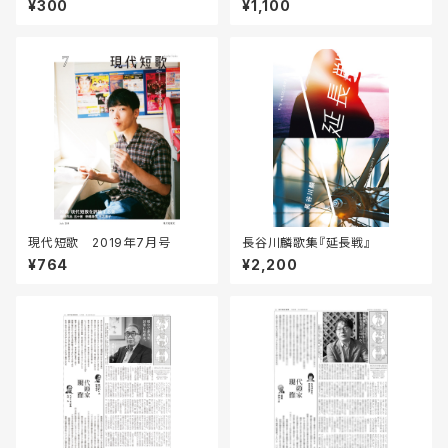
¥300
¥1,100
現代短歌 2019年7月号
長谷川麟歌集『延長戦』
¥764
¥2,200