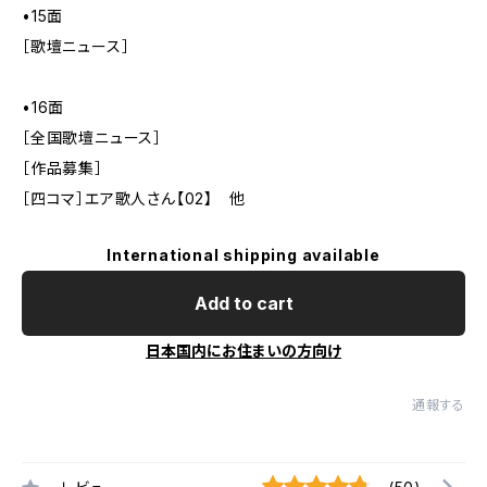
•15面
［歌壇ニュース］
•16面
［全国歌壇ニュース］
［作品募集］
［四コマ］エア歌人さん【02】 他
International shipping available
Add to cart
日本国内にお住まいの方向け
通報する