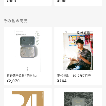
¥300
¥300
その他の商品
菅野朝子歌集『花巡る』
現代短歌 2019年7月号
¥2,970
¥764