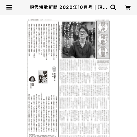
現代短歌新聞 2020年10月号 | 現代
短歌社オンラインショップ