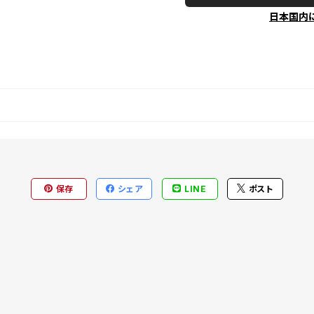
日本国内
保存
シェア
LINE
ポスト