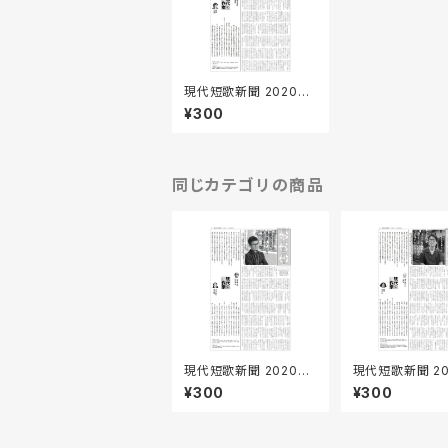
現代短歌新聞 2020年1
1月号
¥300
同じカテゴリの商品
現代短歌新聞 2020年1
現代短歌新聞 20
2月号
0月号
¥300
¥300