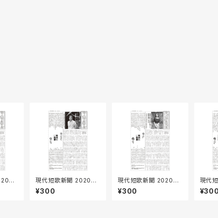
20年1
現代短歌新聞 2020年
現代短歌新聞 2020年
現代短
9月号
8月号
7月号
¥300
¥300
¥30