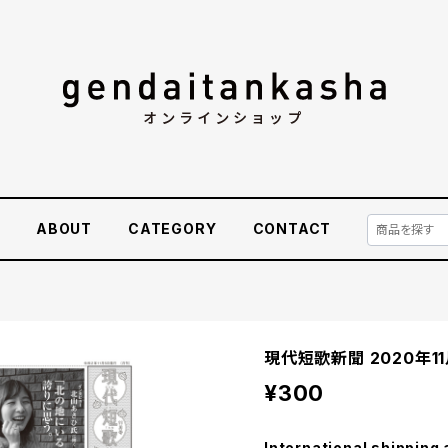
E
ABOUT
CATEGORY
CONTACT
現代短歌新聞 2020年1
¥300
International shipping 