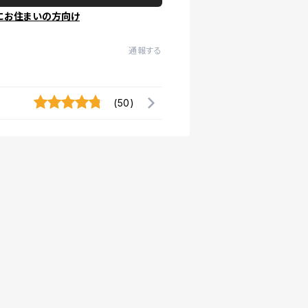
にお住まいの方向け
通報する
(50)