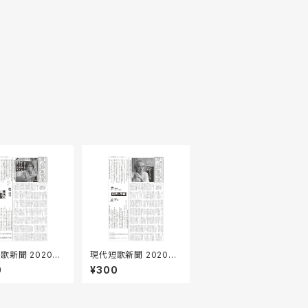
歌新聞 2020年
現代短歌新聞 2020年
6月号
0
¥300