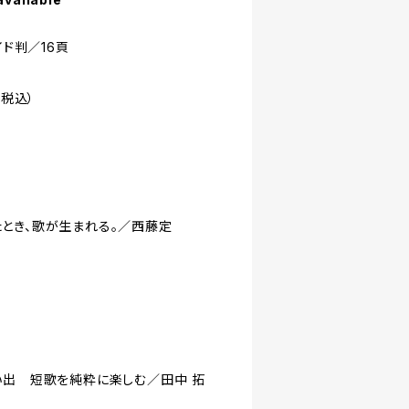
イド判／16頁
・税込）
とき、歌が生まれる。／西藤定
い出 短歌を純粋に楽しむ／田中 拓