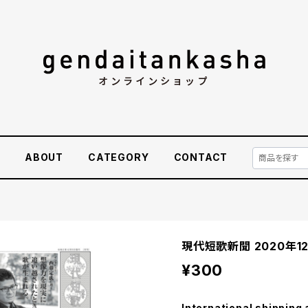
E
ABOUT
CATEGORY
CONTACT
現代短歌新聞 2020年1
¥300
International shipping 