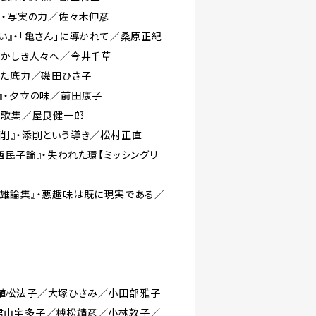
』・写実の力／佐々木伸彦
い』・「亀さん」に導かれて／桑原正紀
つかしき人々へ／今井千草
した底力／磯田ひさ子
』・夕立の味／前田康子
全歌集／屋良健一郎
削』・添削という導き／松村正直
西民子論』・失われた環【ミッシングリ
雄論集』・悪趣味は既に現実である／
植松法子／大塚ひさみ／小田部雅子
君山宇多子／榑松靖彦／小林敦子／