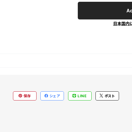
Ad
日本国内
保存
シェア
LINE
ポスト