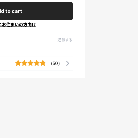
d to cart
にお住まいの方向け
通報する
(50)