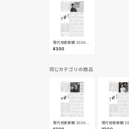
現代短歌新聞 2020年1
2月号
¥300
同じカテゴリの商品
現代短歌新聞 2020年1
現代短歌新聞 20
0月号
9月号