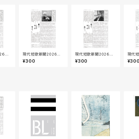
2６年6
現代短歌新聞2026年7
現代短歌新聞202６年5
現代短
月／172号
月／170号
月号
¥300
¥300
¥30