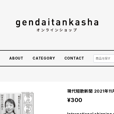
E
ABOUT
CATEGORY
CONTACT
現代短歌新聞 2021年11
¥300
International shipping 