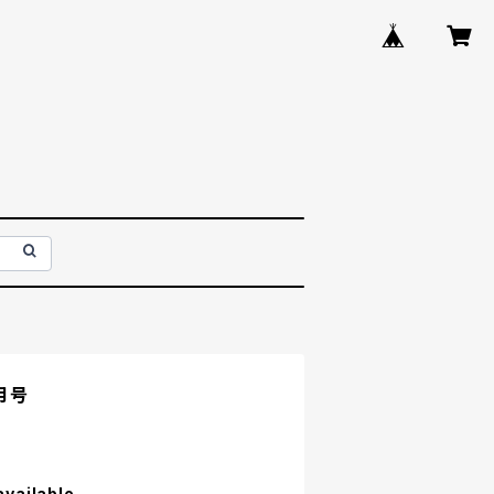
月号
available