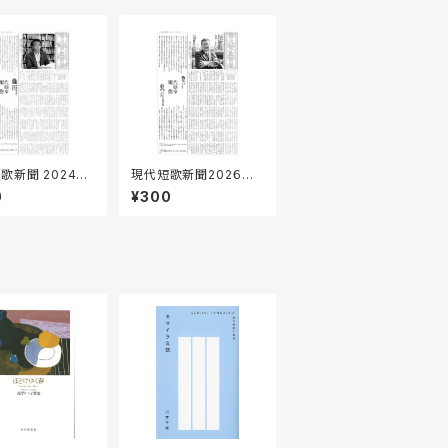
歌新聞 2024年1
現代短歌新聞202６年3
月／168号
0
¥300