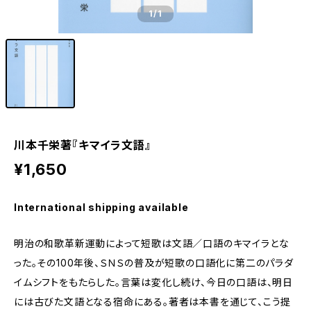
1
/1
川本千栄著『キマイラ文語』
¥1,650
International shipping available
明治の和歌革新運動によって短歌は文語／口語のキマイラとな
った。その100年後、ＳＮＳの普及が短歌の口語化に第二のパラダ
イムシフトをもたらした。言葉は変化し続け、今日の口語は、明日
には古びた文語となる宿命にある。著者は本書を通じて、こう提