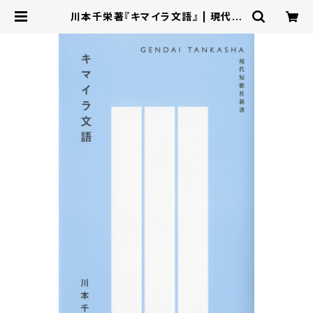
川本千栄著『キマイラ文語』 | 現代短
歌社オンラインショップ